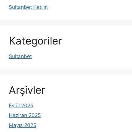
Sultanbet Katılın
Kategoriler
Sultanbet
Arşivler
Eylül 2025
Haziran 2025
Mayıs 2025