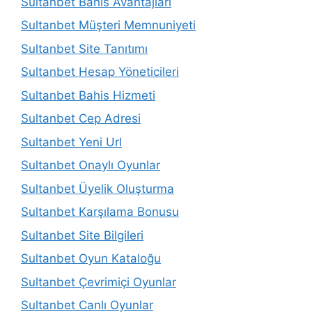
Sultanbet Bahis Avantajları
Sultanbet Müşteri Memnuniyeti
Sultanbet Site Tanıtımı
Sultanbet Hesap Yöneticileri
Sultanbet Bahis Hizmeti
Sultanbet Cep Adresi
Sultanbet Yeni Url
Sultanbet Onaylı Oyunlar
Sultanbet Üyelik Oluşturma
Sultanbet Karşılama Bonusu
Sultanbet Site Bilgileri
Sultanbet Oyun Kataloğu
Sultanbet Çevrimiçi Oyunlar
Sultanbet Canlı Oyunlar