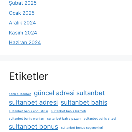
Şubat 2025
Ocak 2025
Aralık 2024
Kasım 2024
Haziran 2024
Etiketler
güncel adresi sultanbet
canli sultanbet
sultanbet adresi
sultanbet bahis
sultanbet bahis endüstrisi
sultanbet bahis hizmeti
sultanbet bahis oranları
sultanbet bahis pazarı
sultanbet bahis sitesi
sultanbet bonus
sultanbet bonus seçenekleri