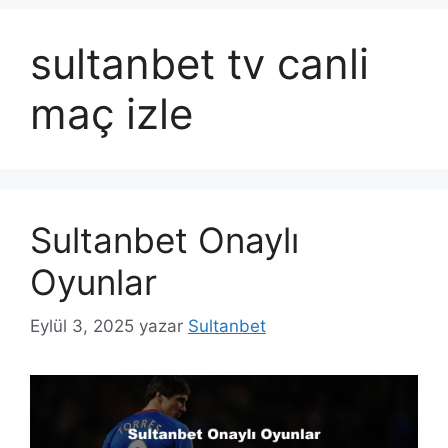
sultanbet tv canli
maç izle
Sultanbet Onaylı
Oyunlar
Eylül 3, 2025
yazar
Sultanbet