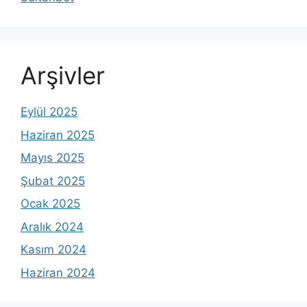
Arşivler
Eylül 2025
Haziran 2025
Mayıs 2025
Şubat 2025
Ocak 2025
Aralık 2024
Kasım 2024
Haziran 2024