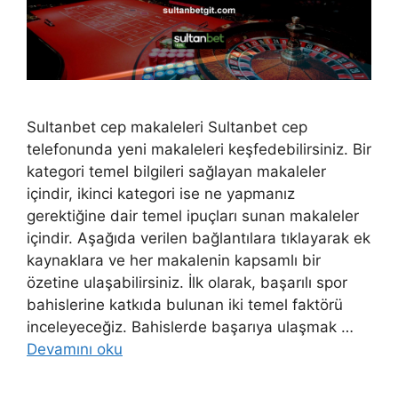
Sultanbet cep makaleleri Sultanbet cep
telefonunda yeni makaleleri keşfedebilirsiniz. Bir
kategori temel bilgileri sağlayan makaleler
içindir, ikinci kategori ise ne yapmanız
gerektiğine dair temel ipuçları sunan makaleler
içindir. Aşağıda verilen bağlantılara tıklayarak ek
kaynaklara ve her makalenin kapsamlı bir
özetine ulaşabilirsiniz. İlk olarak, başarılı spor
bahislerine katkıda bulunan iki temel faktörü
inceleyeceğiz. Bahislerde başarıya ulaşmak …
Devamını oku