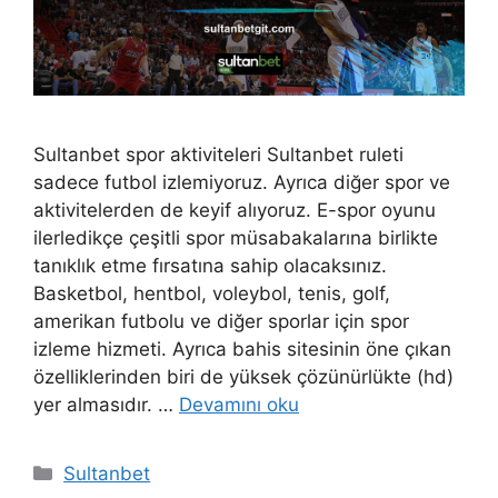
Sultanbet spor aktiviteleri Sultanbet ruleti
sadece futbol izlemiyoruz. Ayrıca diğer spor ve
aktivitelerden de keyif alıyoruz. E-spor oyunu
ilerledikçe çeşitli spor müsabakalarına birlikte
tanıklık etme fırsatına sahip olacaksınız.
Basketbol, ​​hentbol, ​​voleybol, tenis, golf,
amerikan futbolu ve diğer sporlar için spor
izleme hizmeti. Ayrıca bahis sitesinin öne çıkan
özelliklerinden biri de yüksek çözünürlükte (hd)
yer almasıdır. …
Devamını oku
Kategoriler
Sultanbet