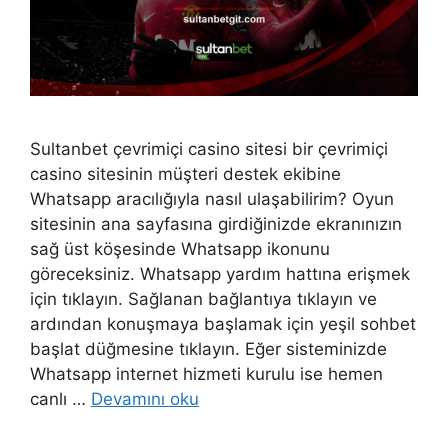
Sultanbet çevrimiçi casino sitesi bir çevrimiçi
casino sitesinin müşteri destek ekibine
Whatsapp aracılığıyla nasıl ulaşabilirim? Oyun
sitesinin ana sayfasına girdiğinizde ekranınızın
sağ üst köşesinde Whatsapp ikonunu
göreceksiniz. Whatsapp yardım hattına erişmek
için tıklayın. Sağlanan bağlantıya tıklayın ve
ardından konuşmaya başlamak için yeşil sohbet
başlat düğmesine tıklayın. Eğer sisteminizde
Whatsapp internet hizmeti kurulu ise hemen
canlı …
Devamını oku