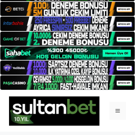
İçeriğe
atla
Menü