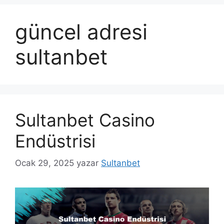
güncel adresi
sultanbet
Sultanbet Casino
Endüstrisi
Ocak 29, 2025
yazar
Sultanbet